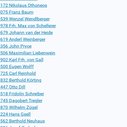
172 Nikolaus Othoneos
075 Franz Baum
539 Wenzel Wendlberger
978 Frh. Max von Schellerer
679 Johann van der Heide
619 Anderl Weinberger
356 John Pryce
506 Maximilian Liebenwein
902 Karl Frh. von Gall
500 Eugen Wolff
725 Carl Reinhold
832 Berthold Körting
447 Otto Dill
518 Fridolin Schreiber
745 Dagobert Tregler
870 Wilhelm Zügel
224 Hans Gsell
562 Berthold Neuhaus