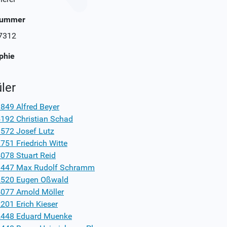
Nummer
7312
phie
ler
849 Alfred Beyer
192 Christian Schad
572 Josef Lutz
751 Friedrich Witte
078 Stuart Reid
447 Max Rudolf Schramm
520 Eugen Oßwald
077 Arnold Möller
201 Erich Kieser
448 Eduard Muenke