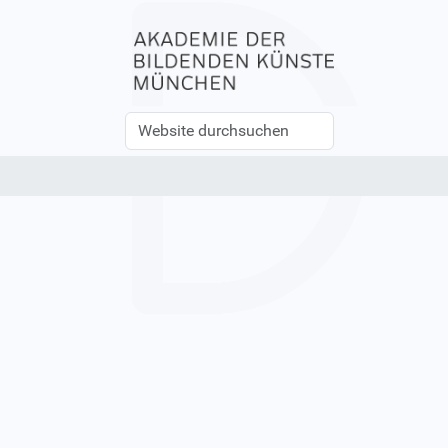
Website
Erweiterte
durchsuchen
Suche…