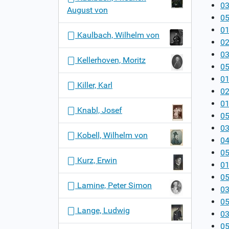
03
August von
05
01
Kaulbach, Wilhelm von
0
03
Kellerhoven, Moritz
05
01
Killer, Karl
02
01
Knabl, Josef
05
03
Kobell, Wilhelm von
04
05
Kurz, Erwin
01
05
Lamine, Peter Simon
03
05
Lange, Ludwig
03
05