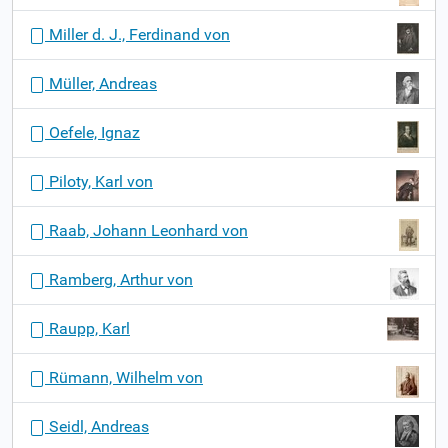
Miller d. J., Ferdinand von
Müller, Andreas
Oefele, Ignaz
Piloty, Karl von
Raab, Johann Leonhard von
Ramberg, Arthur von
Raupp, Karl
Rümann, Wilhelm von
Seidl, Andreas