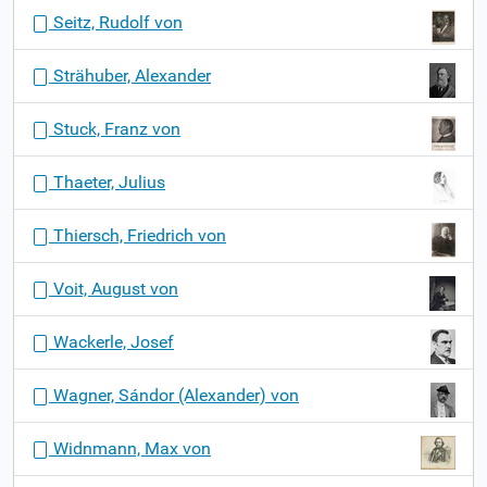
Seitz, Rudolf von
Strähuber, Alexander
Stuck, Franz von
Thaeter, Julius
Thiersch, Friedrich von
Voit, August von
Wackerle, Josef
Wagner, Sándor (Alexander) von
Widnmann, Max von