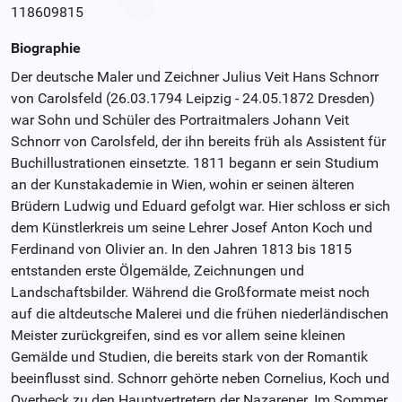
118609815
Biographie
Der deutsche Maler und Zeichner Julius Veit Hans Schnorr
von Carolsfeld (26.03.1794 Leipzig - 24.05.1872 Dresden)
war Sohn und Schüler des Portraitmalers Johann Veit
Schnorr von Carolsfeld, der ihn bereits früh als Assistent für
Buchillustrationen einsetzte. 1811 begann er sein Studium
an der Kunstakademie in Wien, wohin er seinen älteren
Brüdern Ludwig und Eduard gefolgt war. Hier schloss er sich
dem Künstlerkreis um seine Lehrer Josef Anton Koch und
Ferdinand von Olivier an. In den Jahren 1813 bis 1815
entstanden erste Ölgemälde, Zeichnungen und
Landschaftsbilder. Während die Großformate meist noch
auf die altdeutsche Malerei und die frühen niederländischen
Meister zurückgreifen, sind es vor allem seine kleinen
Gemälde und Studien, die bereits stark von der Romantik
beeinflusst sind. Schnorr gehörte neben Cornelius, Koch und
Overbeck zu den Hauptvertretern der Nazarener. Im Sommer