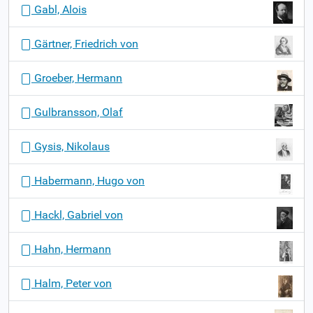
Gabl, Alois
Gärtner, Friedrich von
Groeber, Hermann
Gulbransson, Olaf
Gysis, Nikolaus
Habermann, Hugo von
Hackl, Gabriel von
Hahn, Hermann
Halm, Peter von