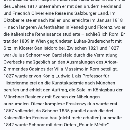
des Jahres 1817 unternahm er mit den Brüdern Ferdinand
und Friedrich Olivier eine Reise ins Salzburger Land. Im
Oktober reiste er nach Italien und erreichte im Januar 1818
– nach längeren Aufenthalten in Venedig und Florenz, wo er
die italienische Renaissance studierte – schließlich Rom. Er
trat der 1809 in Wien gegründeten Lukas-Bruderschaft mit
Sitz im Kloster San Isidoro bei. Zwischen 1821 und 1827
war Julius Schnorr von Carolsfeld durch die Vermittlung
Overbecks maßgeblich an den Ausmalungen des Ariost-
Zimmer des Casinos der Villa Massimo in Rom beteiligt.
1827 wurde er von König Ludwig I. als Professor für
Historienmalerei an die Kunstakademie nach München
berufen und erhielt den Auftrag, die Säle im Königsbau der
Münchner Residenz mit Szenen der Nibelungen
auszumalen. Dieser komplexe Freskenzyklus wurde erst
1867 vollendet, da Schnorr 1835 parallel auch die drei
Kaisersäle im Festsaalbau (nicht mehr erhalten) ausmalte.
1842 wurde Schnorr mit dem Orden „Pour le Mérite“