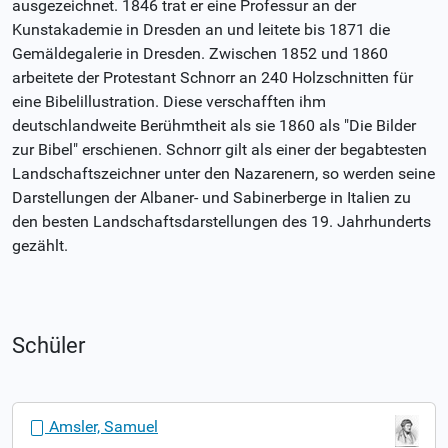
ausgezeichnet. 1846 trat er eine Professur an der
Kunstakademie in Dresden an und leitete bis 1871 die
Gemäldegalerie in Dresden. Zwischen 1852 und 1860
arbeitete der Protestant Schnorr an 240 Holzschnitten für
eine Bibelillustration. Diese verschafften ihm
deutschlandweite Berühmtheit als sie 1860 als "Die Bilder
zur Bibel" erschienen. Schnorr gilt als einer der begabtesten
Landschaftszeichner unter den Nazarenern, so werden seine
Darstellungen der Albaner- und Sabinerberge in Italien zu
den besten Landschaftsdarstellungen des 19. Jahrhunderts
gezählt.
Schüler
N
Amsler, Samuel
a