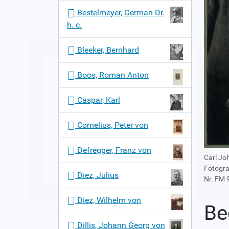
n
Bestelmeyer, German Dr.
h. c.
Bleeker, Bernhard
Boos, Roman Anton
Caspar, Karl
Cornelius, Peter von
Defregger, Franz von
Carl Jo
Fotogra
Diez, Julius
Nr. FM 
Diez, Wilhelm von
Be
Dillis, Johann Georg von