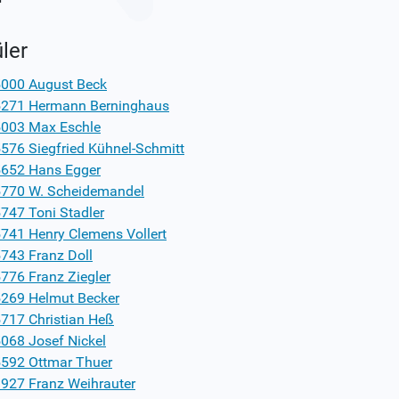
ler
000 August Beck
271 Hermann Berninghaus
003 Max Eschle
576 Siegfried Kühnel-Schmitt
652 Hans Egger
770 W. Scheidemandel
747 Toni Stadler
741 Henry Clemens Vollert
743 Franz Doll
776 Franz Ziegler
269 Helmut Becker
717 Christian Heß
068 Josef Nickel
592 Ottmar Thuer
927 Franz Weihrauter