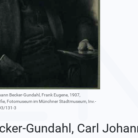
hann Becker-Gundahl, Frank Eugene, 1907,
fie, Fotomuseum im Münchner Stadtmuseum, Inv.-
93/131-3
cker-Gundahl, Carl Johan