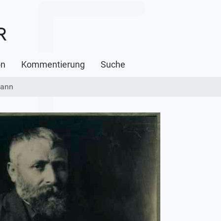
on
Kommentierung
Suche
hann