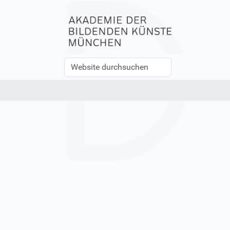
Website
Erweiterte
durchsuchen
Suche…