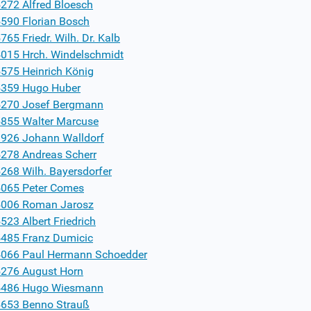
272 Alfred Bloesch
590 Florian Bosch
765 Friedr. Wilh. Dr. Kalb
015 Hrch. Windelschmidt
575 Heinrich König
359 Hugo Huber
270 Josef Bergmann
855 Walter Marcuse
926 Johann Walldorf
278 Andreas Scherr
268 Wilh. Bayersdorfer
065 Peter Comes
006 Roman Jarosz
523 Albert Friedrich
485 Franz Dumicic
066 Paul Hermann Schoedder
276 August Horn
5486 Hugo Wiesmann
653 Benno Strauß