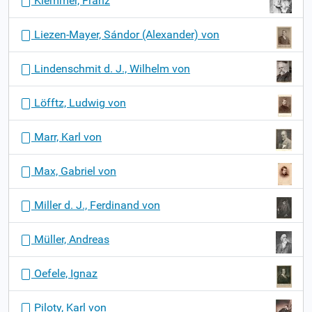
Klemmer, Franz
Liezen-Mayer, Sándor (Alexander) von
Lindenschmit d. J., Wilhelm von
Löfftz, Ludwig von
Marr, Karl von
Max, Gabriel von
Miller d. J., Ferdinand von
Müller, Andreas
Oefele, Ignaz
Piloty, Karl von