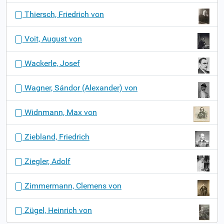
Thiersch, Friedrich von
Voit, August von
Wackerle, Josef
Wagner, Sándor (Alexander) von
Widnmann, Max von
Ziebland, Friedrich
Ziegler, Adolf
Zimmermann, Clemens von
Zügel, Heinrich von