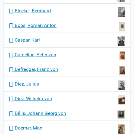
Bleeker, Bernhard
Boos, Roman Anton
Caspar, Karl
Cornelius, Peter von
Defregger, Franz von
Diez, Julius
Diez, Wilhelm von
Dillis, Johann Georg von
Doerner, Max