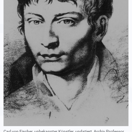
Carl von Fischer, unbekannter Künstler, undatiert, Archiv Professor