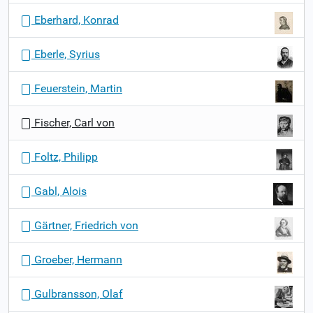
Eberhard, Konrad
Eberle, Syrius
Feuerstein, Martin
Fischer, Carl von
Foltz, Philipp
Gabl, Alois
Gärtner, Friedrich von
Groeber, Hermann
Gulbransson, Olaf