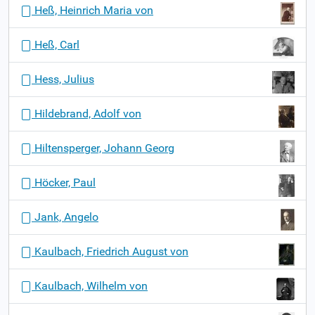
Heß, Heinrich Maria von
Heß, Carl
Hess, Julius
Hildebrand, Adolf von
Hiltensperger, Johann Georg
Höcker, Paul
Jank, Angelo
Kaulbach, Friedrich August von
Kaulbach, Wilhelm von