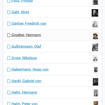
Foltz, Philipp
Gabl, Alois
Gärtner, Friedrich von
Groeber, Hermann
Gulbransson, Olaf
Gysis, Nikolaus
Habermann, Hugo von
Hackl, Gabriel von
Hahn, Hermann
Halm, Peter von