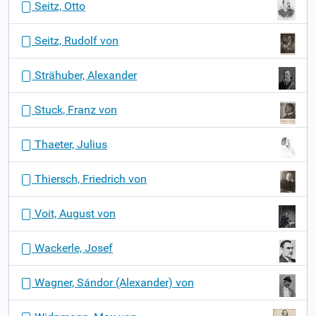
Seitz, Otto
Seitz, Rudolf von
Strähuber, Alexander
Stuck, Franz von
Thaeter, Julius
Thiersch, Friedrich von
Voit, August von
Wackerle, Josef
Wagner, Sándor (Alexander) von