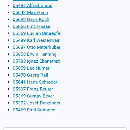
05487 Alfred Glaus
05642 Max Hann
05692 Hans Koch
05866 Fritz Haase
05569 Lucian Binaepfel
05489 Karl Westermair
05687 Otto Mitterhuber
05658 Erwin Henning
05783 Ignaz Ebenstreit
05659 Leo Humer
05470 Georg Rall
05641 Hans Schröder
05597 Franz Reuter
05369 Gustav Beyer
05372 Josef Denzinger
05469 Emil Söhngen