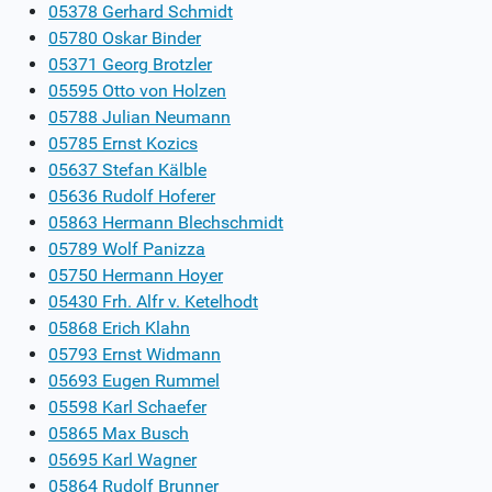
05378 Gerhard Schmidt
05780 Oskar Binder
05371 Georg Brotzler
05595 Otto von Holzen
05788 Julian Neumann
05785 Ernst Kozics
05637 Stefan Kälble
05636 Rudolf Hoferer
05863 Hermann Blechschmidt
05789 Wolf Panizza
05750 Hermann Hoyer
05430 Frh. Alfr v. Ketelhodt
05868 Erich Klahn
05793 Ernst Widmann
05693 Eugen Rummel
05598 Karl Schaefer
05865 Max Busch
05695 Karl Wagner
05864 Rudolf Brunner