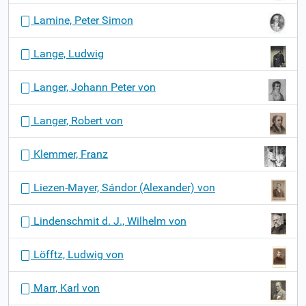
Lamine, Peter Simon
Lange, Ludwig
Langer, Johann Peter von
Langer, Robert von
Klemmer, Franz
Liezen-Mayer, Sándor (Alexander) von
Lindenschmit d. J., Wilhelm von
Löfftz, Ludwig von
Marr, Karl von