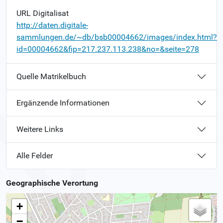
URL Digitalisat
http://daten.digitale-
sammlungen.de/~db/bsb00004662/images/index.html?
id=00004662&fip=217.237.113.238&no=&seite=278
Quelle Matrikelbuch
Ergänzende Informationen
Weitere Links
Alle Felder
Geographische Verortung
+
−