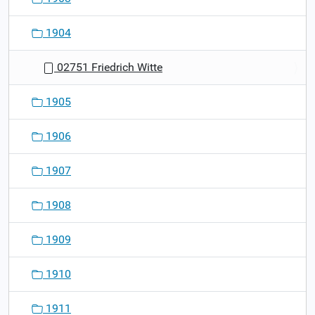
1904
02751 Friedrich Witte
1905
1906
1907
1908
1909
1910
1911