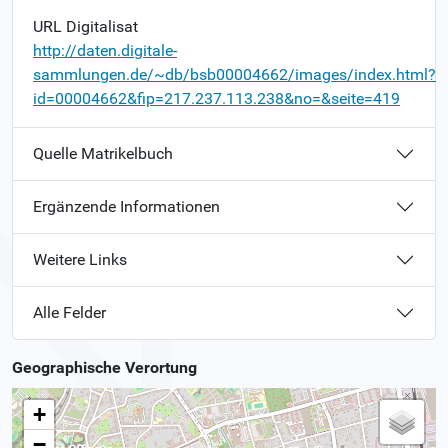
URL Digitalisat
http://daten.digitale-
sammlungen.de/~db/bsb00004662/images/index.html?
id=00004662&fip=217.237.113.238&no=&seite=419
Quelle Matrikelbuch
Ergänzende Informationen
Weitere Links
Alle Felder
Geographische Verortung
+
−