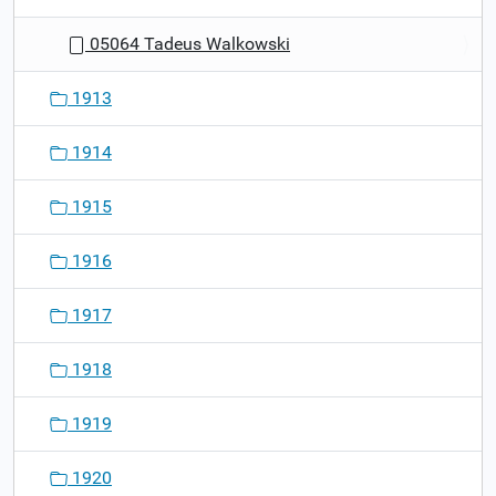
05064 Tadeus Walkowski
1913
1914
1915
1916
1917
1918
1919
1920