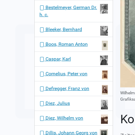
n
Bestelmeyer, German Dr.
h. c.
Bleeker, Bernhard
Boos, Roman Anton
Caspar, Karl
Cornelius, Peter von
Defregger, Franz von
Wilhelm
Grafiks
Diez, Julius
Ko
Diez, Wilhelm von
Dillis, Johann Georg von