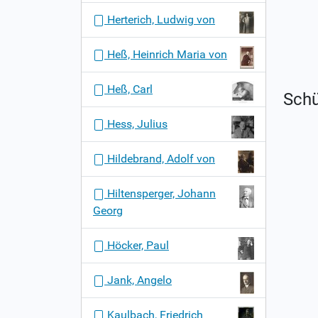
Herterich, Ludwig von
Heß, Heinrich Maria von
Heß, Carl
Schü
Hess, Julius
Hildebrand, Adolf von
Hiltensperger, Johann
Georg
Höcker, Paul
Jank, Angelo
Kaulbach, Friedrich