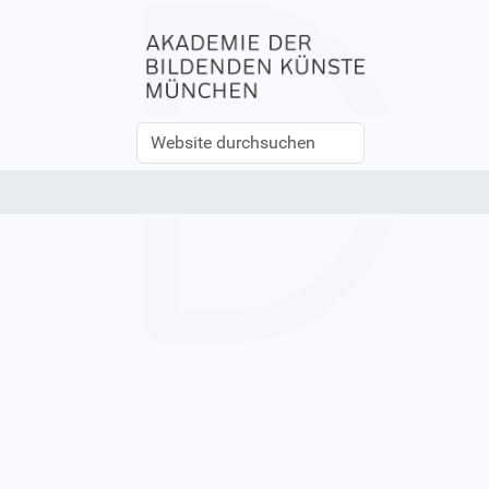
Website
Erweiterte
durchsuchen
Suche…