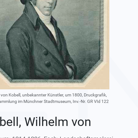
 von Kobell, unbekannter Künstler, um 1800, Druckgrafik,
ammlung im Münchner Stadtmuseum, Inv.-Nr. GR VId 122
bell, Wilhelm von