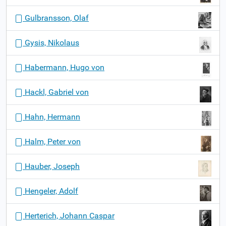
Gulbransson, Olaf
Gysis, Nikolaus
Habermann, Hugo von
Hackl, Gabriel von
Hahn, Hermann
Halm, Peter von
Hauber, Joseph
Hengeler, Adolf
Herterich, Johann Caspar