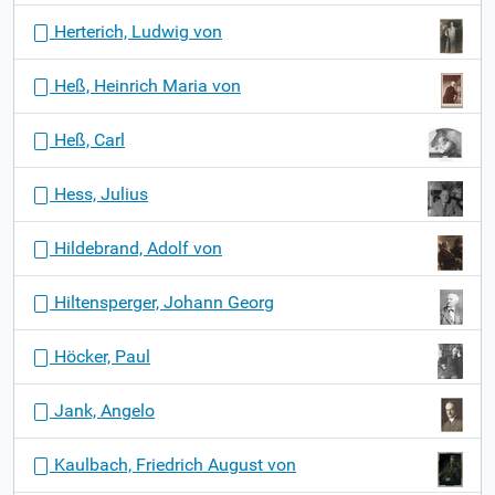
Herterich, Ludwig von
Heß, Heinrich Maria von
Heß, Carl
Hess, Julius
Hildebrand, Adolf von
Hiltensperger, Johann Georg
Höcker, Paul
Jank, Angelo
Kaulbach, Friedrich August von