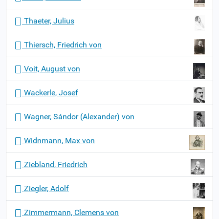
Thaeter, Julius
Thiersch, Friedrich von
Voit, August von
Wackerle, Josef
Wagner, Sándor (Alexander) von
Widnmann, Max von
Ziebland, Friedrich
Ziegler, Adolf
Zimmermann, Clemens von