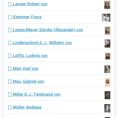
Langer, Robert von
Klemmer, Franz
Liezen-Mayer, Sándor (Alexander) von
Lindenschmit d. J., Wilhelm von
Löfftz, Ludwig von
Marr, Karl von
Max, Gabriel von
Miller d. J., Ferdinand von
Müller, Andreas