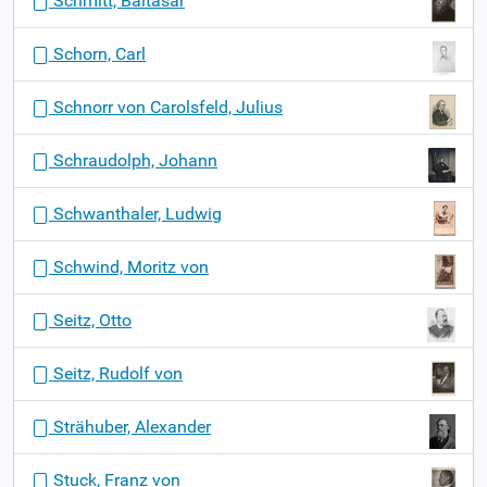
Schmitt, Baltasar
Schorn, Carl
Schnorr von Carolsfeld, Julius
Schraudolph, Johann
Schwanthaler, Ludwig
Schwind, Moritz von
Seitz, Otto
Seitz, Rudolf von
Strähuber, Alexander
Stuck, Franz von