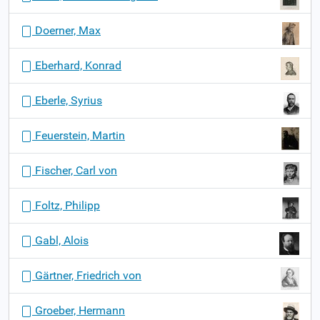
Doerner, Max
Eberhard, Konrad
Eberle, Syrius
Feuerstein, Martin
Fischer, Carl von
Foltz, Philipp
Gabl, Alois
Gärtner, Friedrich von
Groeber, Hermann