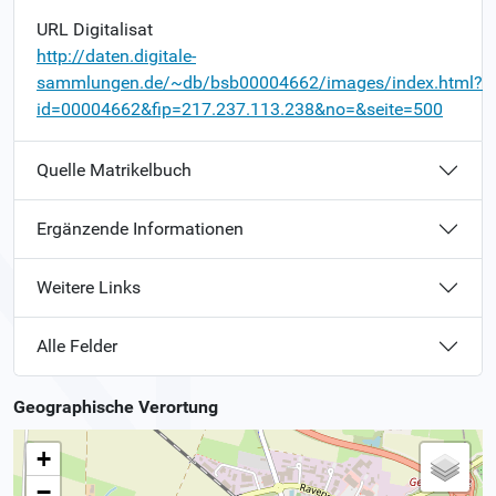
URL Digitalisat
http://daten.digitale-
sammlungen.de/~db/bsb00004662/images/index.html?
id=00004662&fip=217.237.113.238&no=&seite=500
Quelle Matrikelbuch
Ergänzende Informationen
Weitere Links
Alle Felder
Geographische Verortung
+
−