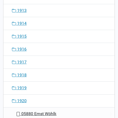
1913
1914
1915
1916
1917
1918
1919
1920
05880 Ernst Wöhlk