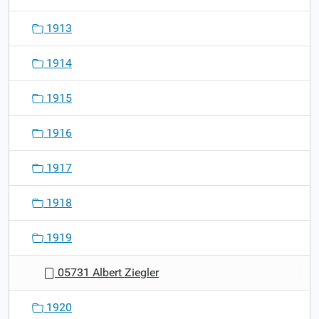
1913
1914
1915
1916
1917
1918
1919
05731 Albert Ziegler
1920