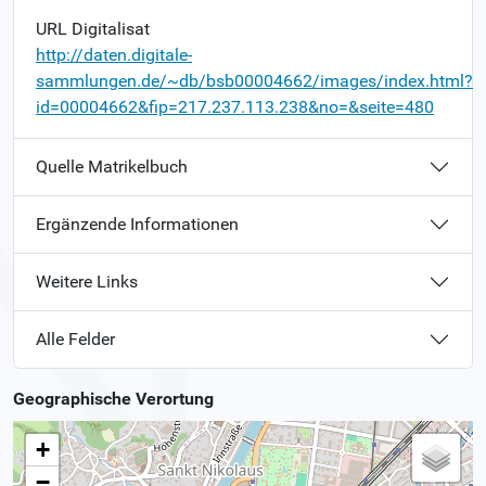
URL Digitalisat
http://daten.digitale-
sammlungen.de/~db/bsb00004662/images/index.html?
id=00004662&fip=217.237.113.238&no=&seite=480
Quelle Matrikelbuch
Ergänzende Informationen
Weitere Links
Alle Felder
Geographische Verortung
+
−