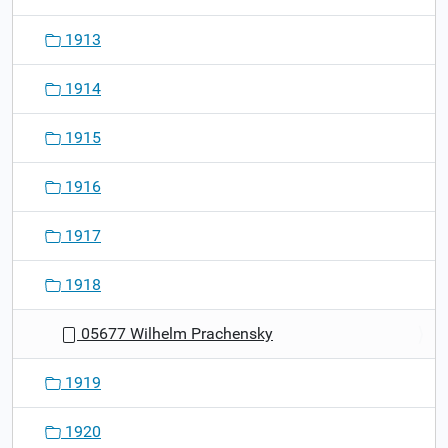
1913
1914
1915
1916
1917
1918
05677 Wilhelm Prachensky
1919
1920