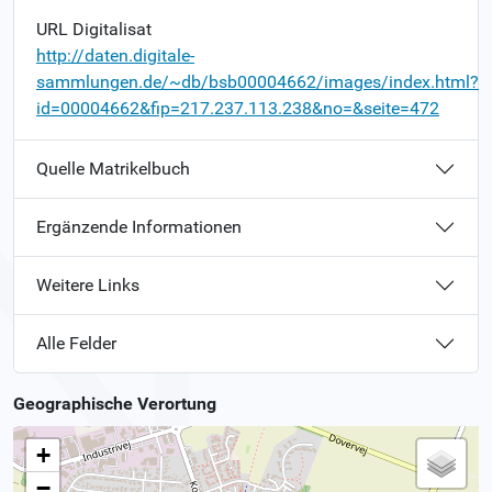
URL Digitalisat
http://daten.digitale-
sammlungen.de/~db/bsb00004662/images/index.html?
id=00004662&fip=217.237.113.238&no=&seite=472
Quelle Matrikelbuch
Ergänzende Informationen
Weitere Links
Alle Felder
Geographische Verortung
+
−