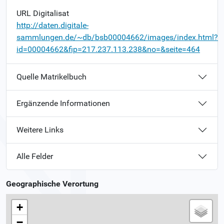
URL Digitalisat
http://daten.digitale-
sammlungen.de/~db/bsb00004662/images/index.html?
id=00004662&fip=217.237.113.238&no=&seite=464
Quelle Matrikelbuch
Ergänzende Informationen
Weitere Links
Alle Felder
Geographische Verortung
+
−