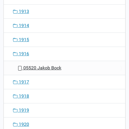
1913
1914
1915
1916
05520 Jakob Bock
1917
1918
1919
1920