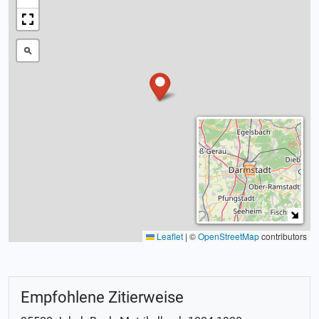
Leaflet
|
©
OpenStreetMap
contributors
Empfohlene Zitierweise