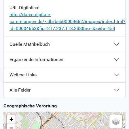
URL Digitalisat
http://daten.digitale-
sammlungen.de/~db/bsb00004662/images/index.html?
id=00004662&fip=217.237.113.238&no=&seite=454
Quelle Matrikelbuch
Ergänzende Informationen
Weitere Links
Alle Felder
Geographische Verortung
+
−