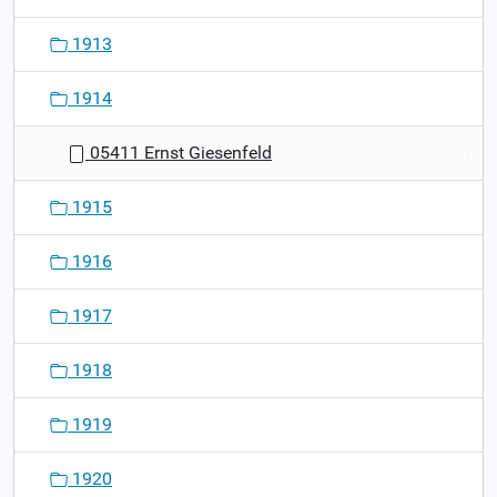
1913
1914
05411 Ernst Giesenfeld
1915
1916
1917
1918
1919
1920