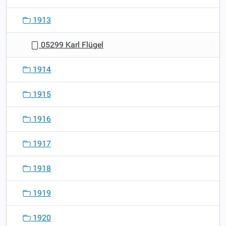
1913
05299 Karl Flügel
1914
1915
1916
1917
1918
1919
1920