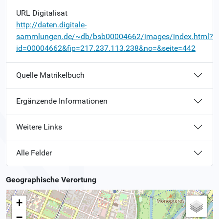
URL Digitalisat
http://daten.digitale-
sammlungen.de/~db/bsb00004662/images/index.html?
id=00004662&fip=217.237.113.238&no=&seite=442
Quelle Matrikelbuch
Ergänzende Informationen
Weitere Links
Alle Felder
Geographische Verortung
+
−