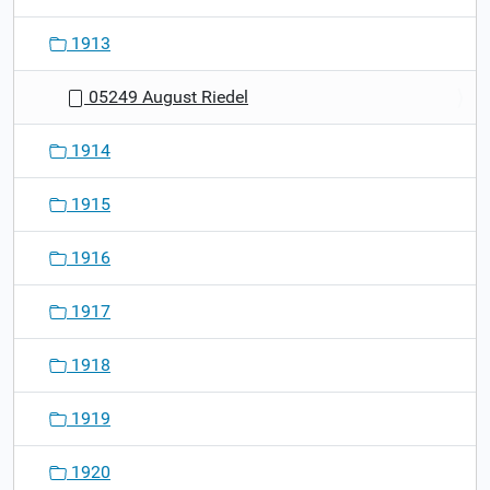
1913
05249 August Riedel
1914
1915
1916
1917
1918
1919
1920