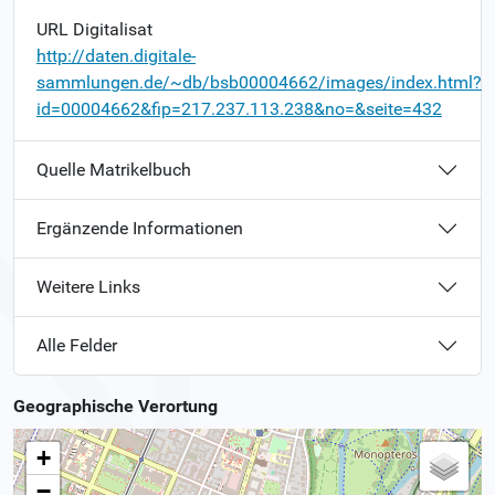
URL Digitalisat
http://daten.digitale-
sammlungen.de/~db/bsb00004662/images/index.html?
id=00004662&fip=217.237.113.238&no=&seite=432
Quelle Matrikelbuch
Ergänzende Informationen
Weitere Links
Alle Felder
Geographische Verortung
+
−