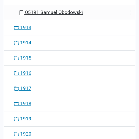
05191 Samuel Obodowski
1913
1914
1915
1916
1917
1918
1919
1920