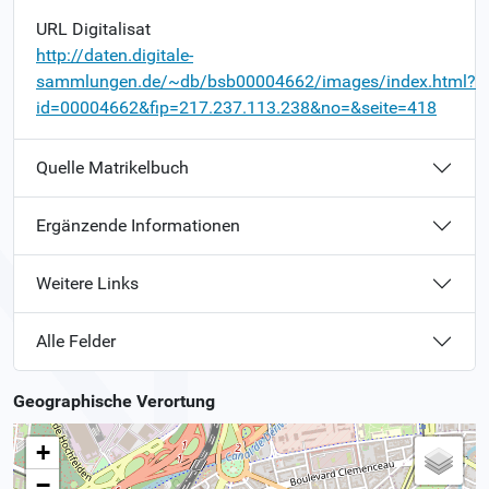
URL Digitalisat
http://daten.digitale-
sammlungen.de/~db/bsb00004662/images/index.html?
id=00004662&fip=217.237.113.238&no=&seite=418
Quelle Matrikelbuch
Ergänzende Informationen
Weitere Links
Alle Felder
Geographische Verortung
+
−