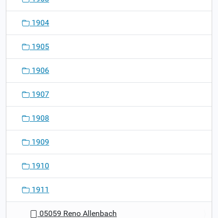
1904
1905
1906
1907
1908
1909
1910
1911
05059 Reno Allenbach