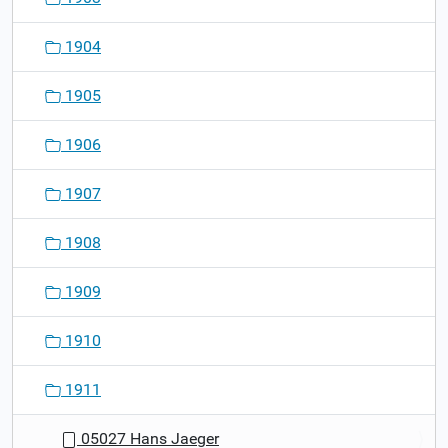
1904
1905
1906
1907
1908
1909
1910
1911
05027 Hans Jaeger