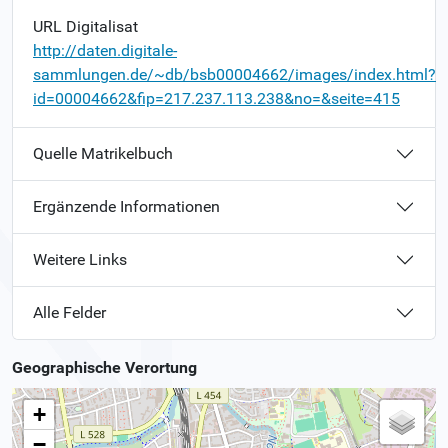
URL Digitalisat
http://daten.digitale-
sammlungen.de/~db/bsb00004662/images/index.html?
id=00004662&fip=217.237.113.238&no=&seite=415
Quelle Matrikelbuch
Ergänzende Informationen
Weitere Links
Alle Felder
Geographische Verortung
+
−