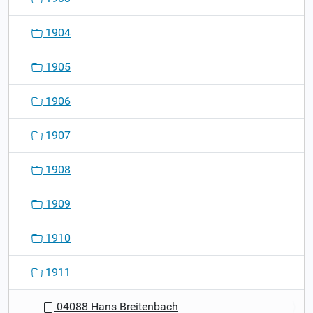
1904
1905
1906
1907
1908
1909
1910
1911
04088 Hans Breitenbach