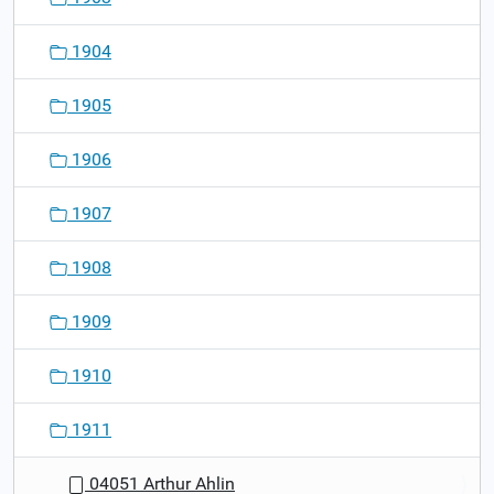
1904
1905
1906
1907
1908
1909
1910
1911
04051 Arthur Ahlin