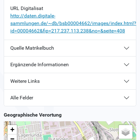
URL Digitalisat
http://daten.digitale-
sammlungen.de/~db/bsb00004662/images/index.html?
id=00004662&fip=217.237.113.238&no=&seite=408
Quelle Matrikelbuch
Ergänzende Informationen
Weitere Links
Alle Felder
Geographische Verortung
+
−