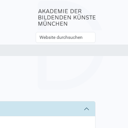
Website
Erweiterte
durchsuchen
Suche…