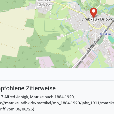
pfohlene Zitierweise
7 Alfred Janigk
, Matrikelbuch
1884-1920
,
s://matrikel.adbk.de/matrikel/mb_1884-1920/jahr_1911/matrik
riff vom
06/08/26
)