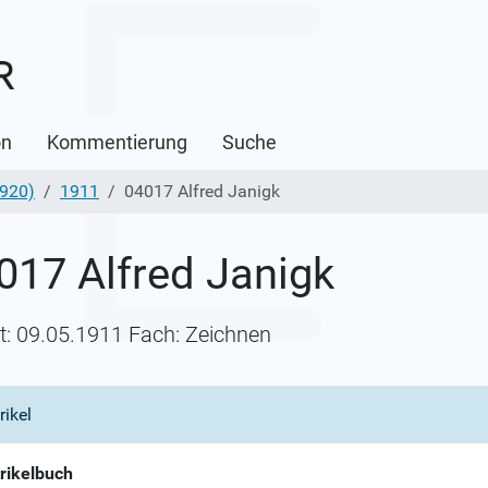
on
Kommentierung
Suche
1920)
1911
04017 Alfred Janigk
017 Alfred Janigk
itt: 09.05.1911 Fach: Zeichnen
rikel
rikelbuch