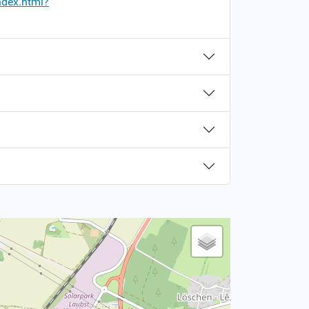
ndex.html?