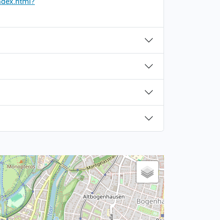
ndex.html?