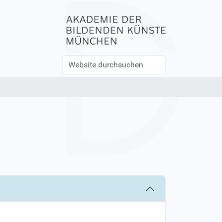
Website
Erweiterte
durchsuchen
Suche…