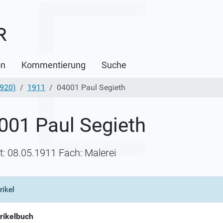
on
Kommentierung
Suche
1920)
1911
04001 Paul Segieth
001 Paul Segieth
itt: 08.05.1911 Fach: Malerei
rikel
rikelbuch