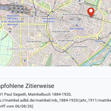
pfohlene Zitierweise
1 Paul Segieth
, Matrikelbuch
1884-1920
,
s://matrikel.adbk.de/matrikel/mb_1884-1920/jahr_1911/matrik
riff vom
06/08/26
)