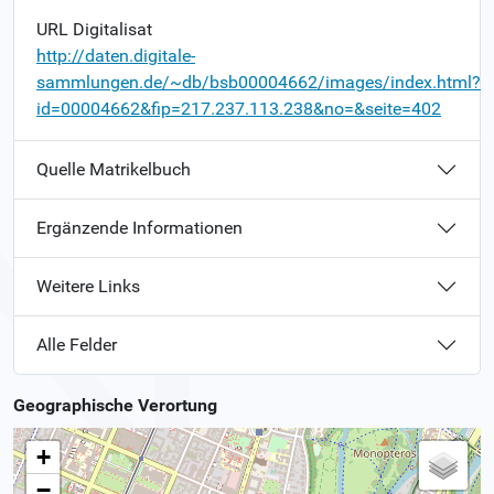
URL Digitalisat
http://daten.digitale-
sammlungen.de/~db/bsb00004662/images/index.html?
id=00004662&fip=217.237.113.238&no=&seite=402
Quelle Matrikelbuch
Ergänzende Informationen
Weitere Links
Alle Felder
Geographische Verortung
+
−