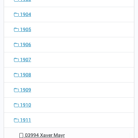
1904
1905
1906
1907
1908
1909
1910
1911
03994 Xaver Mayr