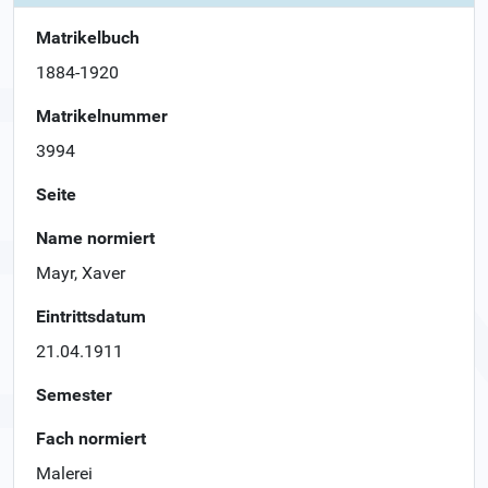
Matrikelbuch
1884-1920
Matrikelnummer
3994
Seite
Name normiert
Mayr, Xaver
Eintrittsdatum
21.04.1911
Semester
Fach normiert
Malerei