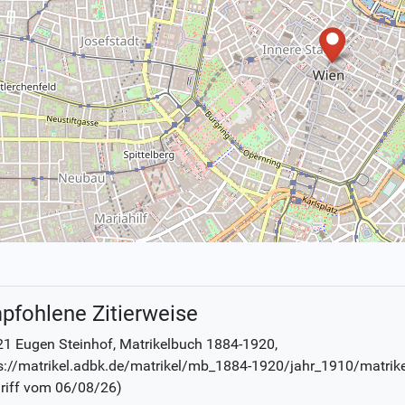
pfohlene Zitierweise
1 Eugen Steinhof
, Matrikelbuch
1884-1920
,
s://matrikel.adbk.de/matrikel/mb_1884-1920/jahr_1910/matrik
riff vom
06/08/26
)