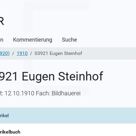
on
Kommentierung
Suche
1920)
1910
03921 Eugen Steinhof
921 Eugen Steinhof
itt: 12.10.1910 Fach: Bildhauerei
rikel
rikelbuch