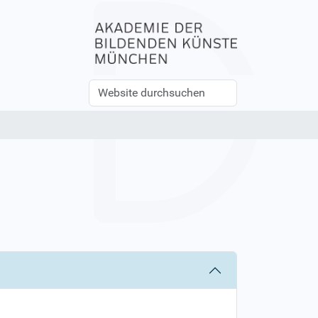
Website
Erweiterte
durchsuchen
Suche…