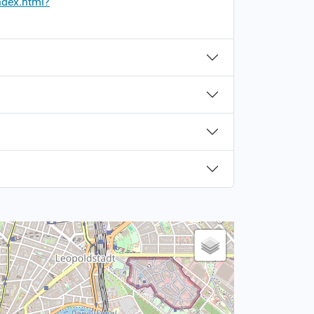
ndex.html?