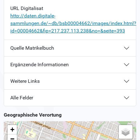
URL Digitalisat
http://daten.digitale-
sammlungen.de/~db/bsb00004662/images/index.html?
id=00004662&fip=217.237.113.238&no=&seite=393
Quelle Matrikelbuch
Ergänzende Informationen
Weitere Links
Alle Felder
Geographische Verortung
+
−