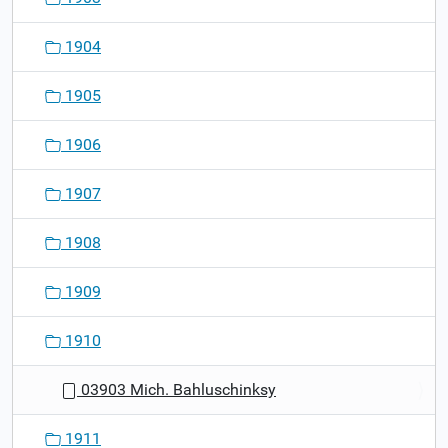
1904
1905
1906
1907
1908
1909
1910
03903 Mich. Bahluschinksy
1911