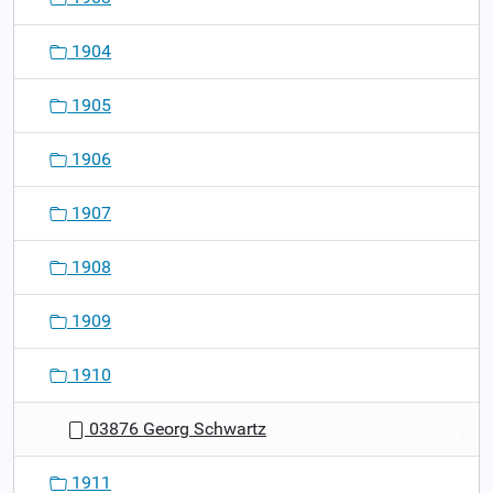
1904
1905
1906
1907
1908
1909
1910
03876 Georg Schwartz
1911