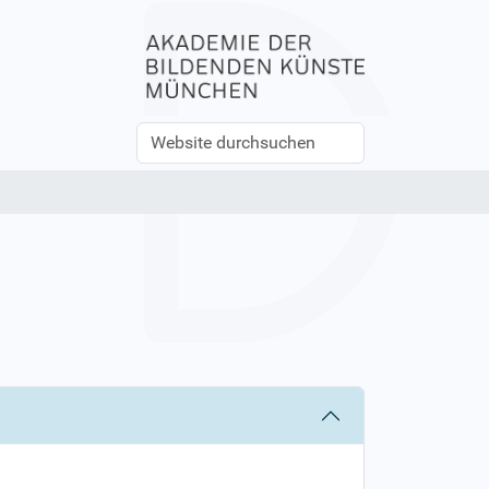
Website
Erweiterte
durchsuchen
Suche…