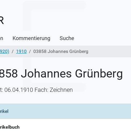
on
Kommentierung
Suche
1920)
1910
03858 Johannes Grünberg
858 Johannes Grünberg
itt: 06.04.1910 Fach: Zeichnen
rikel
rikelbuch