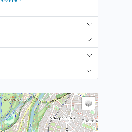
ndex.html?