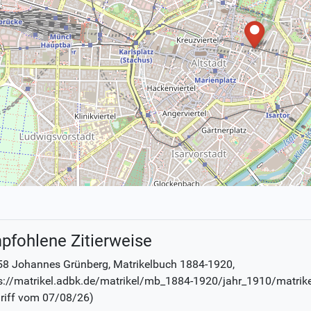
pfohlene Zitierweise
58 Johannes Grünberg
, Matrikelbuch
1884-1920
,
s://matrikel.adbk.de/matrikel/mb_1884-1920/jahr_1910/matrik
riff vom
07/08/26
)