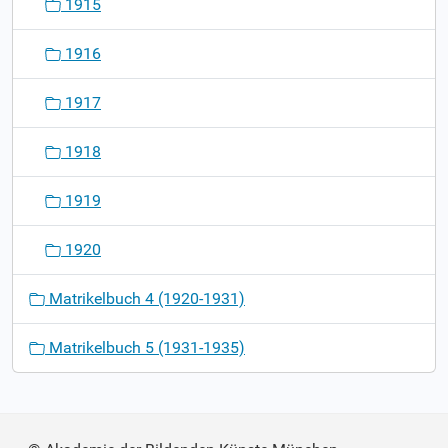
1915
1916
1917
1918
1919
1920
Matrikelbuch 4 (1920-1931)
Matrikelbuch 5 (1931-1935)