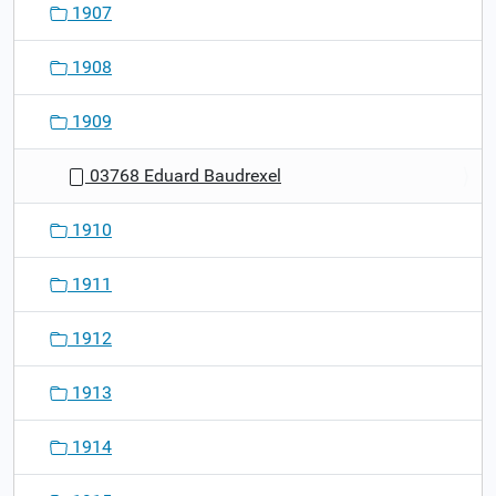
1907
1908
1909
03768 Eduard Baudrexel
1910
1911
1912
1913
1914