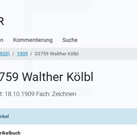
on
Kommentierung
Suche
1920)
1909
03759 Walther Kölbl
759 Walther Kölbl
itt: 18.10.1909 Fach: Zeichnen
rikel
rikelbuch