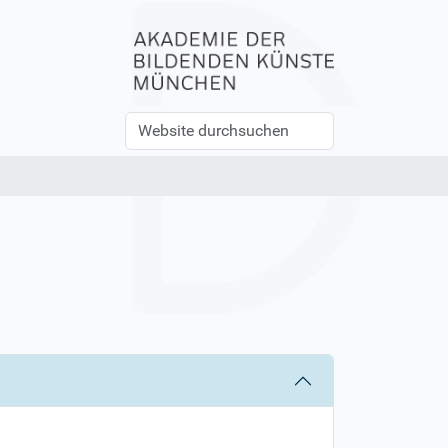
Website
Erweiterte
durchsuchen
Suche…