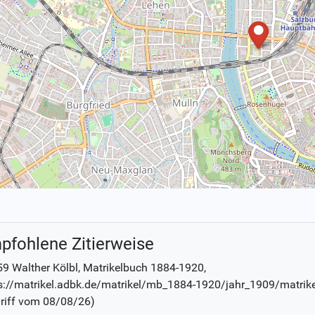
pfohlene Zitierweise
9 Walther Kölbl
, Matrikelbuch
1884-1920
,
s://matrikel.adbk.de/matrikel/mb_1884-1920/jahr_1909/matrik
riff vom
08/08/26
)