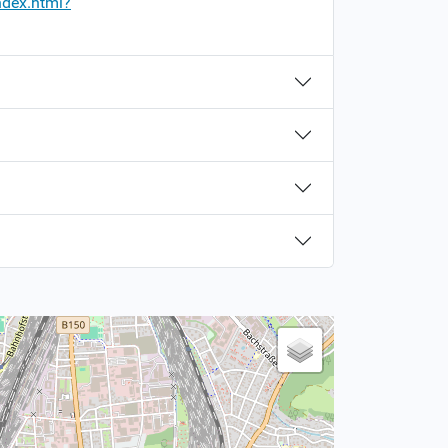
ndex.html?