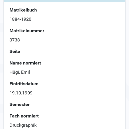
Matrikelbuch
1884-1920
Matrikelnummer
3738
Seite
Name normiert
Hügi, Emil
Eintrittsdatum
19.10.1909
Semester
Fach normiert
Druckgraphik