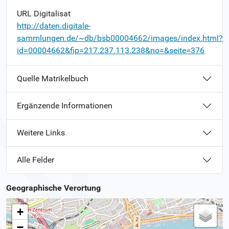
URL Digitalisat
http://daten.digitale-
sammlungen.de/~db/bsb00004662/images/index.html?
id=00004662&fip=217.237.113.238&no=&seite=376
Quelle Matrikelbuch
Ergänzende Informationen
Weitere Links
Alle Felder
Geographische Verortung
+
−