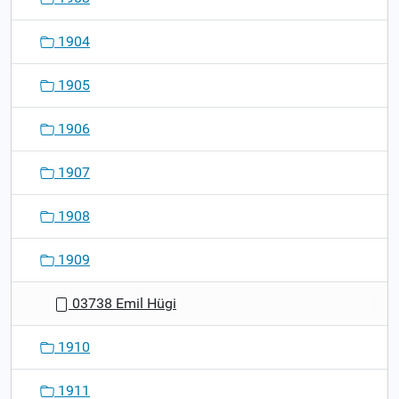
1904
1905
1906
1907
1908
1909
03738 Emil Hügi
1910
1911