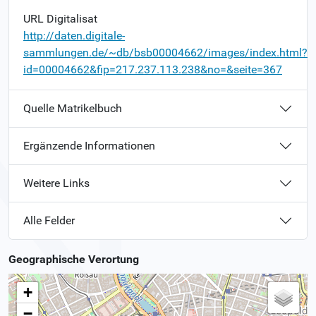
URL Digitalisat
http://daten.digitale-
sammlungen.de/~db/bsb00004662/images/index.html?
id=00004662&fip=217.237.113.238&no=&seite=367
Quelle Matrikelbuch
Ergänzende Informationen
Weitere Links
Alle Felder
Geographische Verortung
+
−