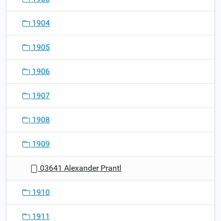
1904
1905
1906
1907
1908
1909
03641 Alexander Prantl
1910
1911