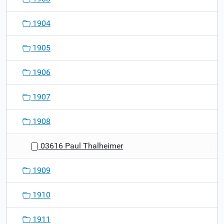
1904
1905
1906
1907
1908
03616 Paul Thalheimer
1909
1910
1911