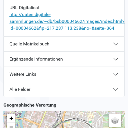
URL Digitalisat
http://daten.digitale-
sammlungen.de/~db/bsb00004662/images/index.html?
id=00004662&fip=217.237.113.238&no=&seite=364
Quelle Matrikelbuch
Ergänzende Informationen
Weitere Links
Alle Felder
Geographische Verortung
+
−