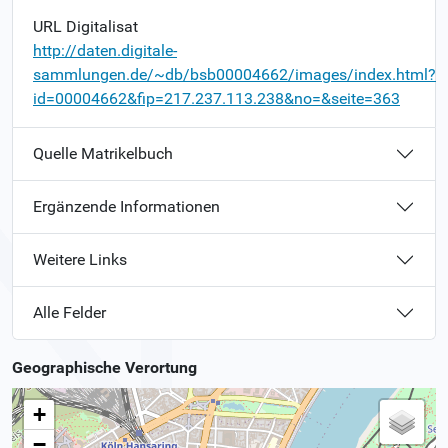
URL Digitalisat
http://daten.digitale-
sammlungen.de/~db/bsb00004662/images/index.html?
id=00004662&fip=217.237.113.238&no=&seite=363
Quelle Matrikelbuch
Ergänzende Informationen
Weitere Links
Alle Felder
Geographische Verortung
+
−