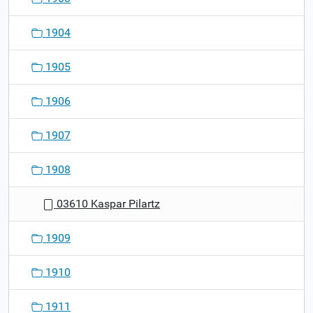
1904
1905
1906
1907
1908
03610 Kaspar Pilartz
1909
1910
1911