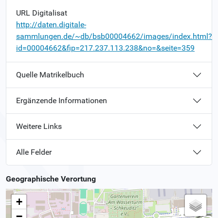
URL Digitalisat
http://daten.digitale-
sammlungen.de/~db/bsb00004662/images/index.html?
id=00004662&fip=217.237.113.238&no=&seite=359
Quelle Matrikelbuch
Ergänzende Informationen
Weitere Links
Alle Felder
Geographische Verortung
+
−