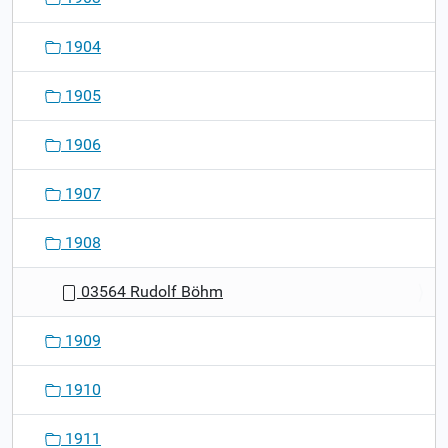
1904
1905
1906
1907
1908
03564 Rudolf Böhm
1909
1910
1911