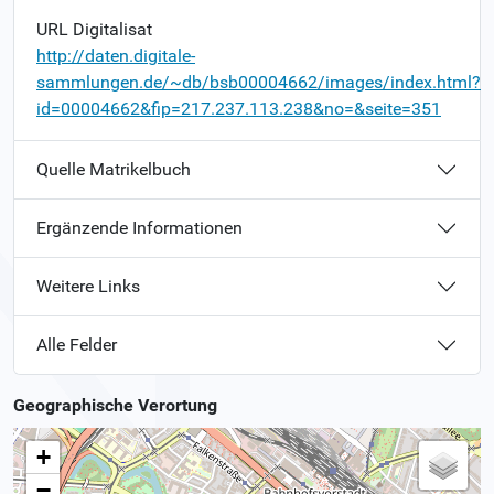
URL Digitalisat
http://daten.digitale-
sammlungen.de/~db/bsb00004662/images/index.html?
id=00004662&fip=217.237.113.238&no=&seite=351
Quelle Matrikelbuch
Ergänzende Informationen
Weitere Links
Alle Felder
Geographische Verortung
+
−