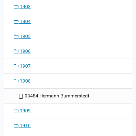
1903
1904
1905
1906
1907
1908
03484 Hermann Bummerstedt
1909
1910