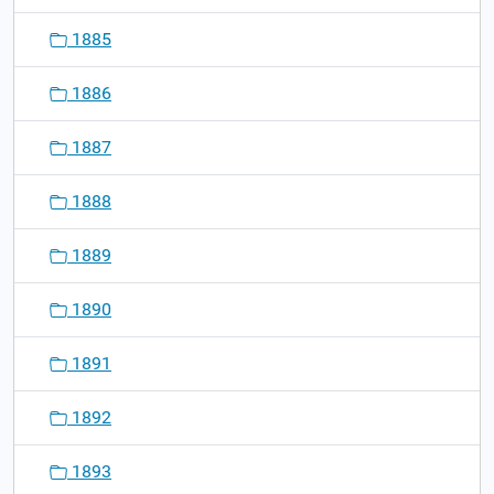
1885
1886
1887
1888
1889
1890
1891
1892
1893