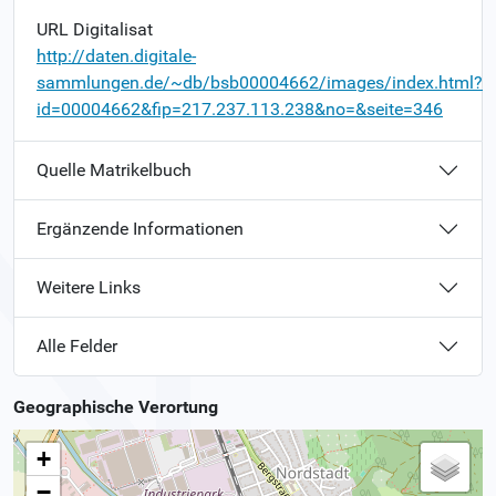
URL Digitalisat
http://daten.digitale-
sammlungen.de/~db/bsb00004662/images/index.html?
id=00004662&fip=217.237.113.238&no=&seite=346
Quelle Matrikelbuch
Ergänzende Informationen
Weitere Links
Alle Felder
Geographische Verortung
+
−