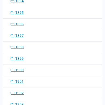
1894
1895
1896
1897
1898
1899
1900
1901
1902
1903