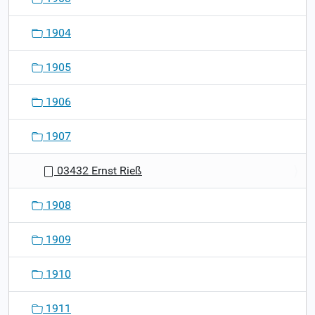
1904
1905
1906
1907
03432 Ernst Rieß
1908
1909
1910
1911