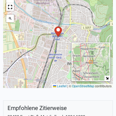
Leaflet
|
©
OpenStreetMap
contributors
Empfohlene Zitierweise