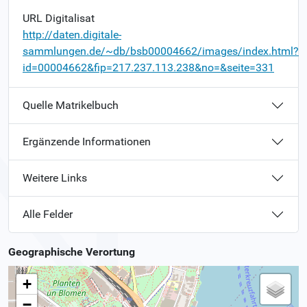
URL Digitalisat
http://daten.digitale-
sammlungen.de/~db/bsb00004662/images/index.html?
id=00004662&fip=217.237.113.238&no=&seite=331
Quelle Matrikelbuch
Ergänzende Informationen
Weitere Links
Alle Felder
Geographische Verortung
+
−