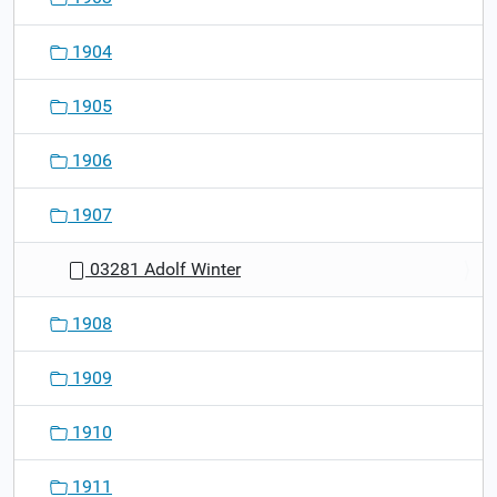
1904
1905
1906
1907
03281 Adolf Winter
1908
1909
1910
1911