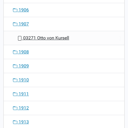
1906
1907
03271 Otto von Kursell
1908
1909
1910
1911
1912
1913