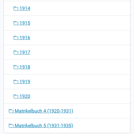
1914
1915
1916
1917
1918
1919
1920
Matrikelbuch 4 (1920-1931)
Matrikelbuch 5 (1931-1935)