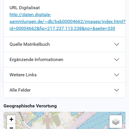
URL Digitalisat
http://daten.digitale-
sammlungen.de/~db/bsb00004662/images/index.html?
id=00004662&fip=217.237.113.238&no=&seite=330
Quelle Matrikelbuch
Ergänzende Informationen
Weitere Links
Alle Felder
Geographische Verortung
+
−