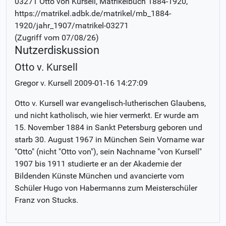
03271 Otto von Kursell
, Matrikelbuch
1884-1920
,
https://matrikel.adbk.de/matrikel/mb_1884-
1920/jahr_1907/matrikel-03271
(Zugriff vom
07/08/26
)
Nutzerdiskussion
Otto v. Kursell
Gregor v. Kursell
2009-01-16 14:27:09
Otto v. Kursell war evangelisch-lutherischen Glaubens,
und nicht katholisch, wie hier vermerkt. Er wurde am
15. November 1884 in Sankt Petersburg geboren und
starb 30. August 1967 in München Sein Vorname war
"Otto" (nicht "Otto von"), sein Nachname "von Kursell"
1907 bis 1911 studierte er an der Akademie der
Bildenden Künste München und avancierte vom
Schüler Hugo von Habermanns zum Meisterschüler
Franz von Stucks.