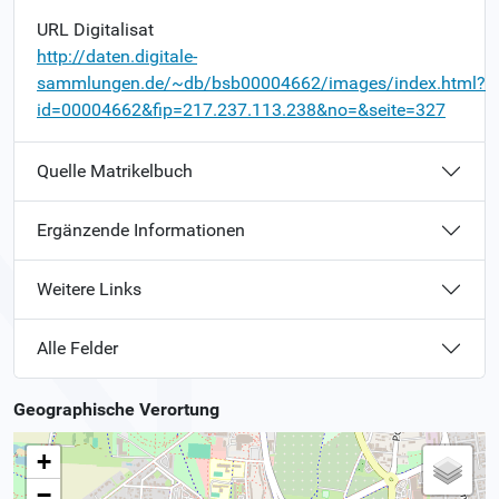
URL Digitalisat
http://daten.digitale-
sammlungen.de/~db/bsb00004662/images/index.html?
id=00004662&fip=217.237.113.238&no=&seite=327
Quelle Matrikelbuch
Ergänzende Informationen
Weitere Links
Alle Felder
Geographische Verortung
+
−