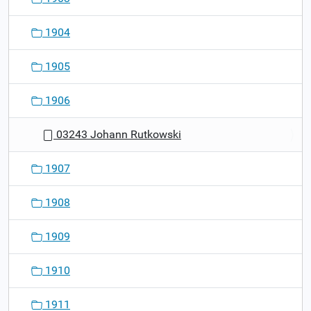
1904
1905
1906
03243 Johann Rutkowski
1907
1908
1909
1910
1911