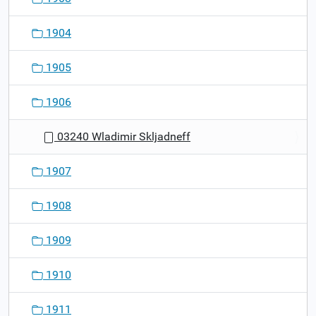
1904
1905
1906
03240 Wladimir Skljadneff
1907
1908
1909
1910
1911