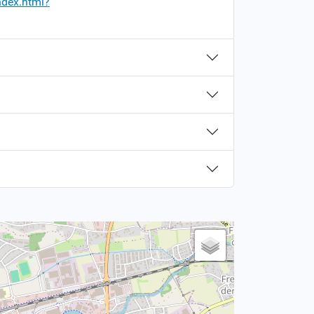
ndex.html?