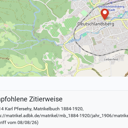
pfohlene Zitierweise
4 Karl Pfersehy
, Matrikelbuch
1884-1920
,
s://matrikel.adbk.de/matrikel/mb_1884-1920/jahr_1906/matrik
riff vom
08/08/26
)