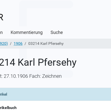
on
Kommentierung
Suche
1920)
1906
03214 Karl Pfersehy
214 Karl Pfersehy
itt: 27.10.1906 Fach: Zeichnen
rikel
rikelbuch