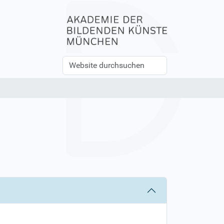
Website
Erweiterte
durchsuchen
Suche…