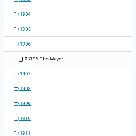
1904
1905
1906
03196 Otto Meyer
1907
1908
1909
1910
1911