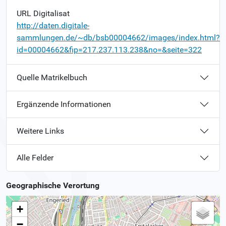
URL Digitalisat
http://daten.digitale-
sammlungen.de/~db/bsb00004662/images/index.html?
id=00004662&fip=217.237.113.238&no=&seite=322
Quelle Matrikelbuch
Ergänzende Informationen
Weitere Links
Alle Felder
Geographische Verortung
+
−