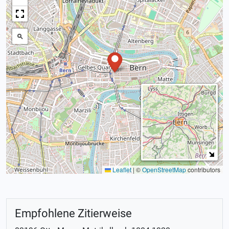
Leaflet
|
©
OpenStreetMap
contributors
Empfohlene Zitierweise