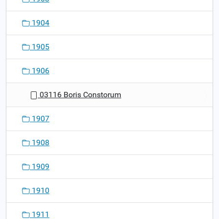
1904
1905
1906
03116 Boris Constorum
1907
1908
1909
1910
1911