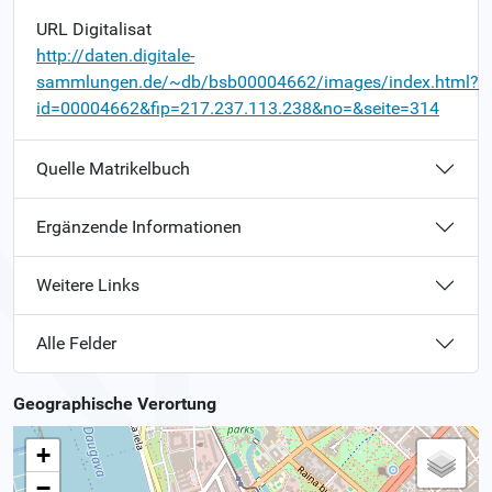
URL Digitalisat
http://daten.digitale-
sammlungen.de/~db/bsb00004662/images/index.html?
id=00004662&fip=217.237.113.238&no=&seite=314
Quelle Matrikelbuch
Ergänzende Informationen
Weitere Links
Alle Felder
Geographische Verortung
+
−