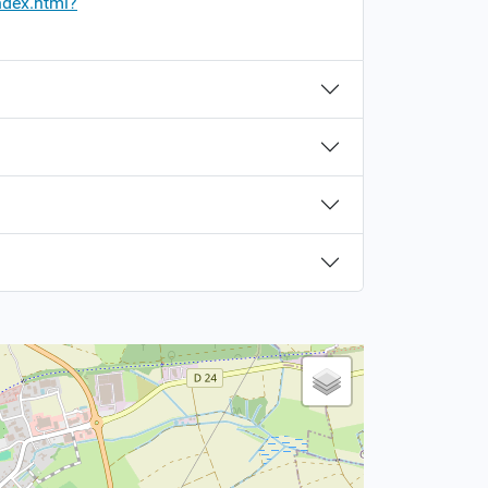
ndex.html?