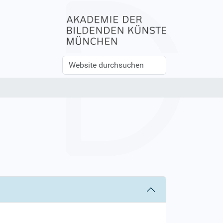
Website
Erweiterte
durchsuchen
Suche…