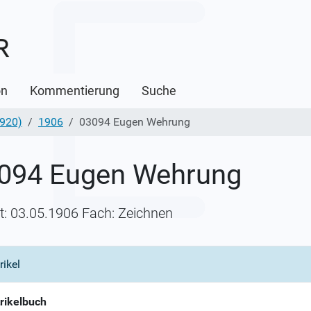
on
Kommentierung
Suche
1920)
1906
03094 Eugen Wehrung
094 Eugen Wehrung
itt: 03.05.1906 Fach: Zeichnen
rikel
rikelbuch