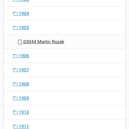
1904
1905
03044 Martin Rozek
1906
1907
1908
1909
1910
1911