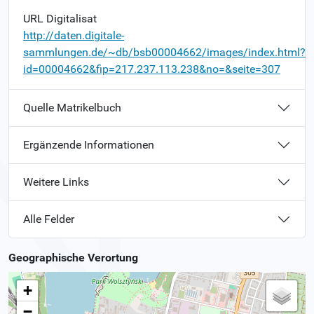
URL Digitalisat
http://daten.digitale-
sammlungen.de/~db/bsb00004662/images/index.html?
id=00004662&fip=217.237.113.238&no=&seite=307
Quelle Matrikelbuch
Ergänzende Informationen
Weitere Links
Alle Felder
Geographische Verortung
+
−