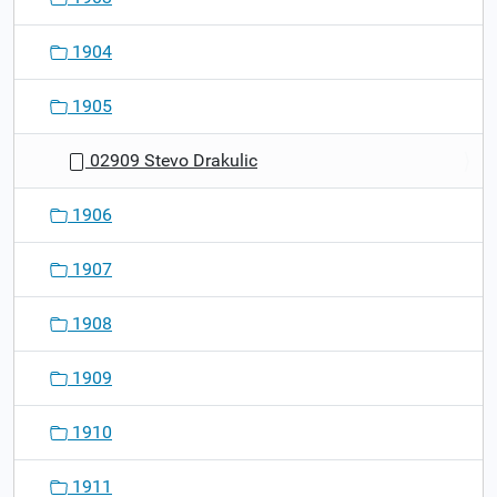
1904
1905
02909 Stevo Drakulic
1906
1907
1908
1909
1910
1911