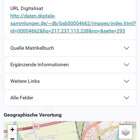
URL Digitalisat
http://daten.digitale-
sammlungen.de/~db/bsb00004662/images/index.html?
id=00004662&fip=217.237.113.238&no=&seite=293
Quelle Matrikelbuch
Ergänzende Informationen
Weitere Links
Alle Felder
Geographische Verortung
+
−