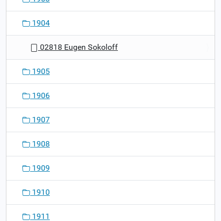
1904
02818 Eugen Sokoloff
1905
1906
1907
1908
1909
1910
1911