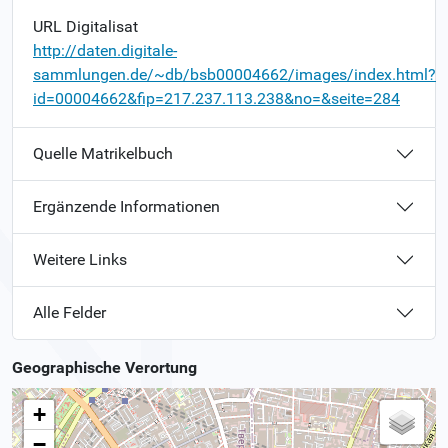
URL Digitalisat
http://daten.digitale-
sammlungen.de/~db/bsb00004662/images/index.html?
id=00004662&fip=217.237.113.238&no=&seite=284
Quelle Matrikelbuch
Ergänzende Informationen
Weitere Links
Alle Felder
Geographische Verortung
+
−