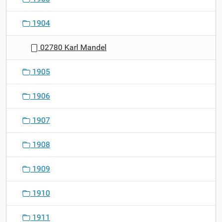
1904
02780 Karl Mandel
1905
1906
1907
1908
1909
1910
1911