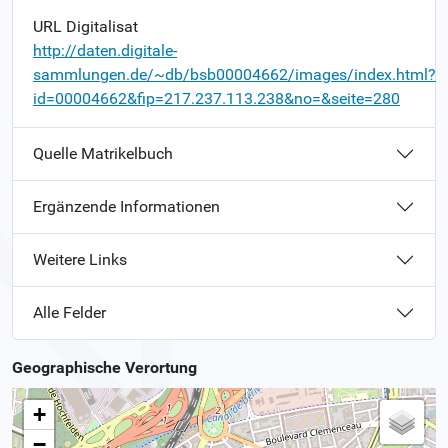
URL Digitalisat
http://daten.digitale-
sammlungen.de/~db/bsb00004662/images/index.html?
id=00004662&fip=217.237.113.238&no=&seite=280
Quelle Matrikelbuch
Ergänzende Informationen
Weitere Links
Alle Felder
Geographische Verortung
+
−